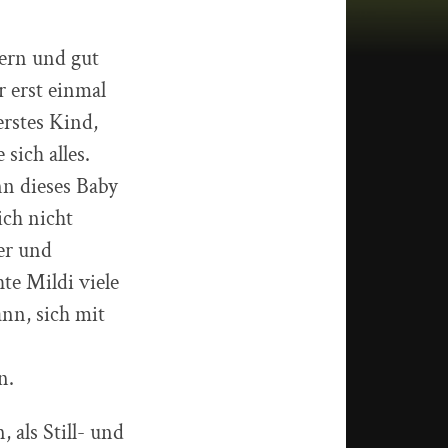
gern und gut
r erst einmal
rstes Kind,
sich alles.
nn dieses Baby
ich nicht
er und
te Mildi viele
ann, sich mit
n.
 als Still- und