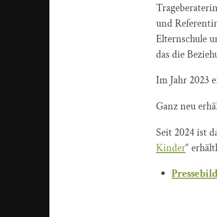
Trageberateri
und Referentin
Elternschule 
das die Bezieh
Im Jahr 2023 e
Ganz neu erhält
Seit 2024 ist d
Kinder
“ erhält
Pressebil