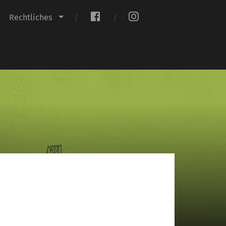
.
.
Rechtliches