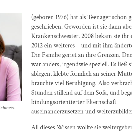
(geboren 1976) hat als Teenager schon 
geschrieben. Geworden ist sie dann abe
Krankenschwester. 2008 bekam sie ihr e
2012 ein weiteres – und mit ihm änderte 
Die Familie geriet an ihre Grenzen. De
war anders, irgendwie speziell. Es ließ s
ablegen, klebte förmlich an seiner Mutt
brauchte viel Beruhigung. Also verbrach
Stunden stillend auf dem Sofa, und beg
bindungsorientierter Elternschaft
Schineis-
auseinanderzusetzen und weiterzubilde
All dieses Wissen wollte sie weitergeben,