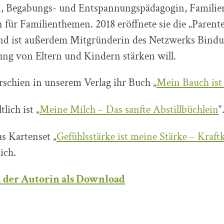
n, Begabungs- und Entspannungspädagogin, Familien
 für Familienthemen. 2018 eröffnete sie die „Parente
und ist außerdem Mitgründerin des Netzwerks Bindu
ung von Eltern und Kindern stärken will.
rschien in unserem Verlag ihr Buch „
Mein Bauch ist
lich ist „
Meine Milch – Das sanfte Abstillbüchlein
“
as Kartenset „
Gefühlsstärke ist meine Stärke – Kraft
lich.
d der Autorin als Download