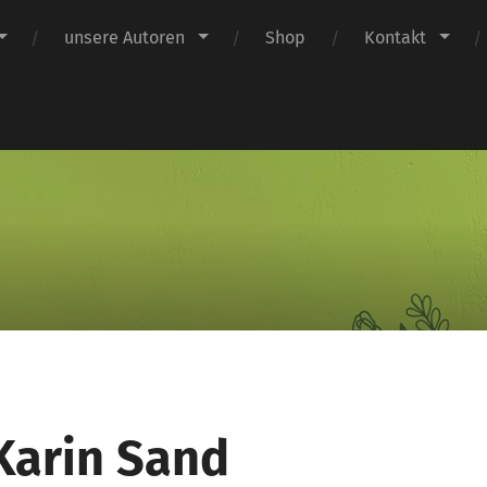
unsere Autoren
Shop
Kontakt
Claus
Verlag
 Karin Sand