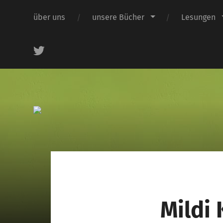
über uns
unsere Bücher
Lesungen
.
Mildi