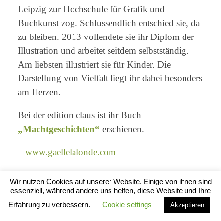
Leipzig zur Hochschule für Grafik und
Buchkunst zog. Schlussendlich entschied sie, da
zu bleiben. 2013 vollendete sie ihr Diplom der
Illustration und arbeitet seitdem selbstständig.
Am liebsten illustriert sie für Kinder. Die
Darstellung von Vielfalt liegt ihr dabei besonders
am Herzen.
Bei der edition claus ist ihr Buch
„Machtgeschichten“
erschienen.
– www.gaellelalonde.com
Wir nutzen Cookies auf unserer Website. Einige von ihnen sind
essenziell, während andere uns helfen, diese Website und Ihre
© 2026
Claus Verlag
. Theme von
Anders Norén
.
Erfahrung zu verbessern.
Cookie settings
Akzeptieren