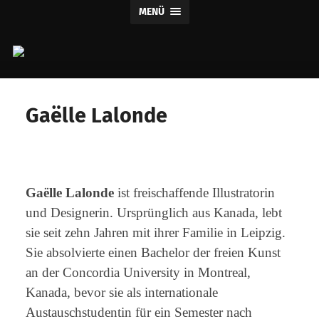
MENÜ
Claus
Verlag
Gaëlle Lalonde
Gaëlle Lalonde
ist freischaffende Illustratorin
und Designerin. Ursprünglich aus Kanada, lebt
sie seit zehn Jahren mit ihrer Familie in Leipzig.
Sie absolvierte einen Bachelor der freien Kunst
an der Concordia University in Montreal,
Kanada, bevor sie als internationale
Austauschstudentin für ein Semester nach