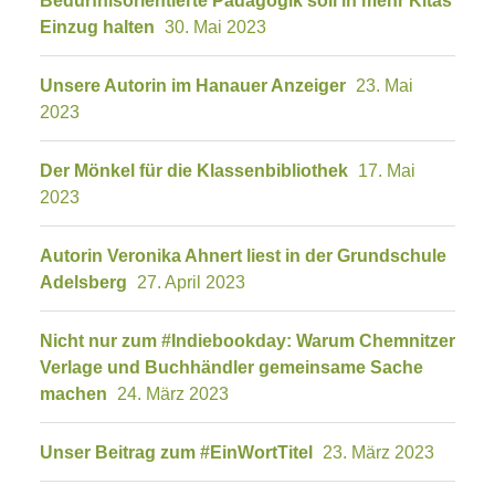
Bedürfnisorientierte Pädagogik soll in mehr Kitas
Einzug halten
30. Mai 2023
Unsere Autorin im Hanauer Anzeiger
23. Mai
2023
Der Mönkel für die Klassenbibliothek
17. Mai
2023
Autorin Veronika Ahnert liest in der Grundschule
Adelsberg
27. April 2023
Nicht nur zum #Indiebookday: Warum Chemnitzer
Verlage und Buchhändler gemeinsame Sache
machen
24. März 2023
Unser Beitrag zum #EinWortTitel
23. März 2023