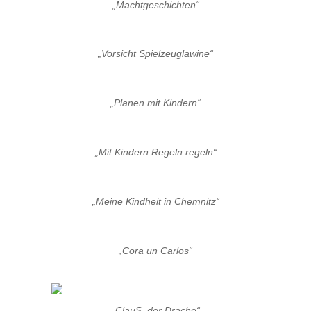
„Machtgeschichten“
„Vorsicht Spielzeuglawine“
„Planen mit Kindern“
„Mit Kindern Regeln regeln“
„Meine Kindheit in Chemnitz“
„Cora un Carlos“
„ClauS, der Drache“