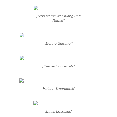
„Sein Name war Klang und
Rauch“
„Benno Bummel“
„Karolin Schreihals“
„Helens Traumdach“
„Lausi Leselaus“