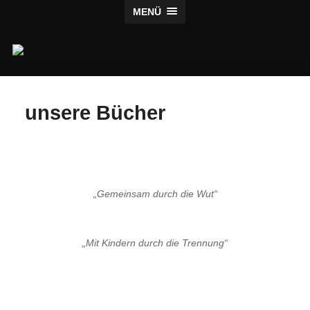
MENÜ
Claus
Verlag
unsere Bücher
„Gemeinsam durch die Wut“
„Mit Kindern durch die Trennung“