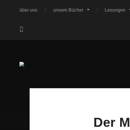
über uns
unsere Bücher
Lesungen
.
Der M