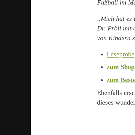
Fußball im M
„Mich hat es 
Dr. Pröll mit
von Kindern s
Leseprobe
zum Shop
zum Beste
Ebenfalls ersc
dieses wunder