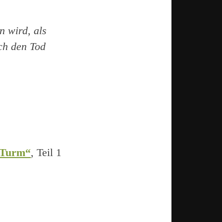
n wird, als
ch den Tod
 Turm“
, Teil 1