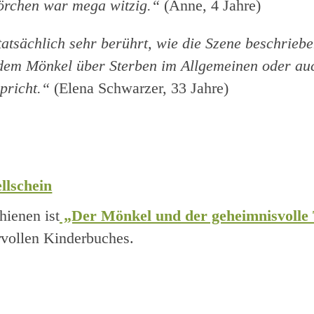
örchen war mega witzig.“
(Anne, 4 Jahre)
tatsächlich sehr berührt, wie die Szene beschriebe
 dem Mönkel über Sterben im Allgemeinen oder au
pricht.“
(Elena Schwarzer, 33 Jahre)
llschein
hienen ist
„Der Mönkel und der geheimnisvolle
vollen Kinderbuches.