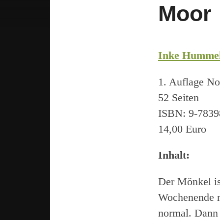
Moor
Inke Humme
1. Auflage N
52 Seiten
ISBN: 9-7839
14,00 Euro
Inhalt:
Der Mönkel is
Wochenende mi
normal. Dann