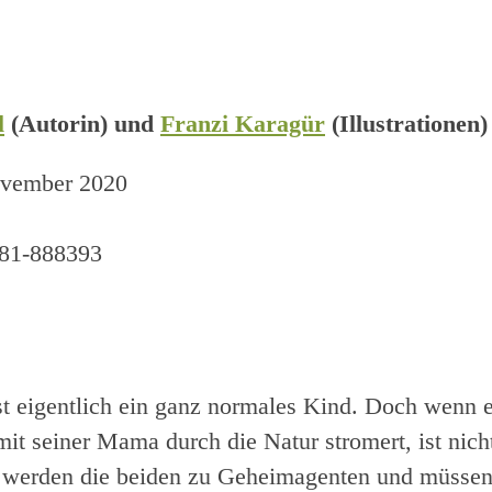
l
(Autorin) und
Franzi Karagür
(Illustrationen)
ovember 2020
81-888393
t eigentlich ein ganz normales Kind. Doch wenn 
t seiner Mama durch die Natur stromert, ist nich
 werden die beiden zu Geheimagenten und müssen