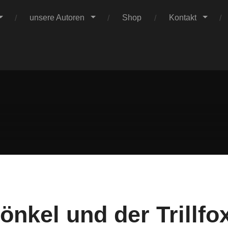
unsere Autoren
Shop
Kontakt
Claus
Verlag
önkel und der Trillfo