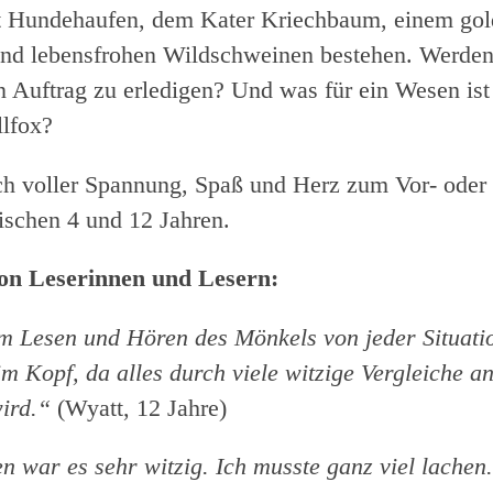
t Hundehaufen, dem Kater Kriechbaum, einem go
nd lebensfrohen Wildschweinen bestehen. Werden 
en Auftrag zu erledigen? Und was für ein Wesen ist
llfox?
h voller Spannung, Spaß und Herz zum Vor- oder 
wischen 4 und 12 Jahren.
on Leserinnen und Lesern:
m Lesen und Hören des Mönkels von jeder Situatio
im Kopf, da alles durch viele witzige Vergleiche a
ird.“
(Wyatt, 12 Jahre)
n war es sehr witzig. Ich musste ganz viel lachen