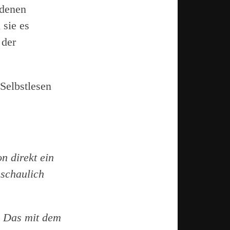
ldenen
sie es
 der
Selbstlesen
n direkt ein
nschaulich
. Das mit dem