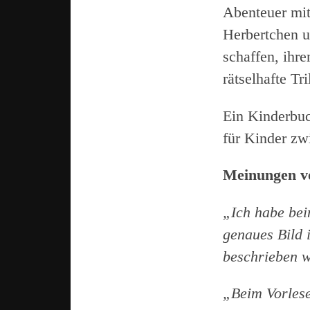
Abenteuer mi
Herbertchen u
schaffen, ihr
rätselhafte Tri
Ein Kinderbuc
für Kinder z
Meinungen v
„Ich habe bei
genaues Bild 
beschrieben w
„Beim Vorlese