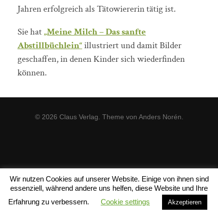
Jahren erfolgreich als Tätowiererin tätig ist.
Sie hat
„Meine Milch – Das sanfte
Abstillbüchlein“
illustriert und damit Bilder
geschaffen, in denen Kinder sich wiederfinden
können.
© 2026
Claus Verlag
. Theme von
Anders Norén
.
Wir nutzen Cookies auf unserer Website. Einige von ihnen sind
essenziell, während andere uns helfen, diese Website und Ihre
Erfahrung zu verbessern.
Cookie settings
Akzeptieren