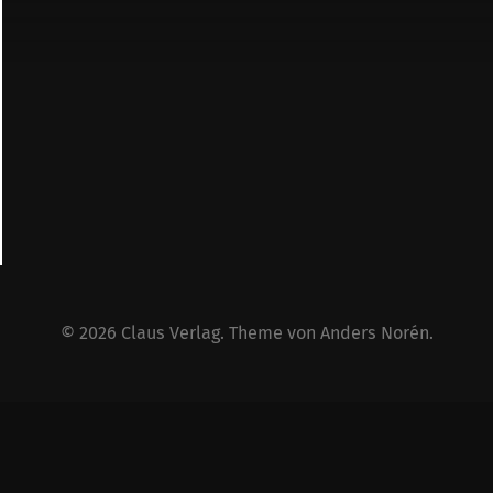
© 2026
Claus Verlag
. Theme von
Anders Norén
.