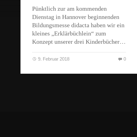
Pünktlich zur am kommenden
Dienstag in Hannover beginnenden
Bildungsmesse didacta haben wir ein
kleines „Erklärbüchlein“ zum
Konzept unserer drei Kinderbücher…
9. Februar 2018
0