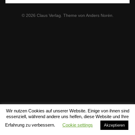
© 2026
Claus Verlag
. Theme von
Anders Norén
.
Wir nutzen Cookies auf unserer Website. Einige von ihnen sind
essenziell, während andere uns helfen, diese Website und Ihre
Erfahrung zu verbessern.
Cookie settings
Akzeptieren