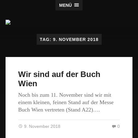
MENÜ
Claus
Verlag
TAG:
9. NOVEMBER 2018
Wir sind auf der Buch
Wien
Noch bis zum 11. November sind wir mit
einem kleinen, feinen Stand auf der Messe
Buch Wien vertreten (Stand A22)….
9. November 2018
0