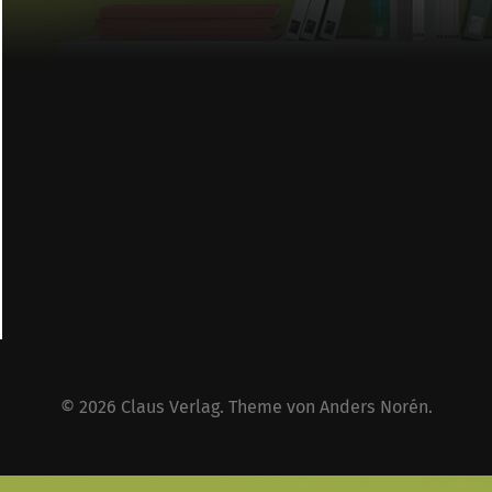
© 2026
Claus Verlag
. Theme von
Anders Norén
.