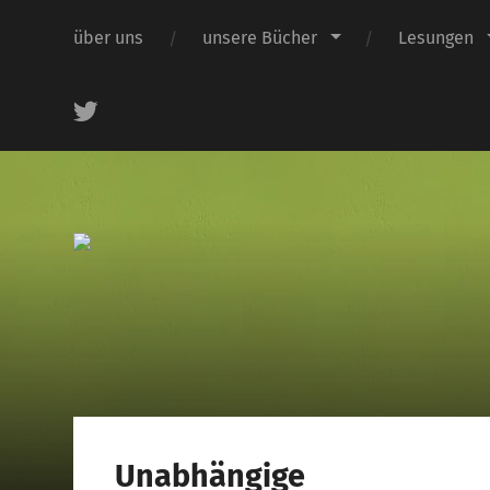
über uns
unsere Bücher
Lesungen
.
Unabhängige