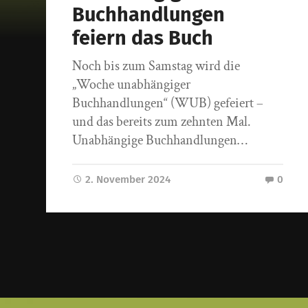
Buchhandlungen
feiern das Buch
Noch bis zum Samstag wird die
„Woche unabhängiger
Buchhandlungen“ (WUB) gefeiert –
und das bereits zum zehnten Mal.
Unabhängige Buchhandlungen…
2. November 2024
0