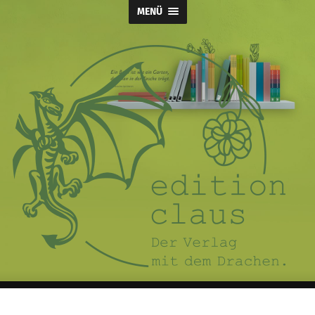
MENÜ
Claus
Verlag