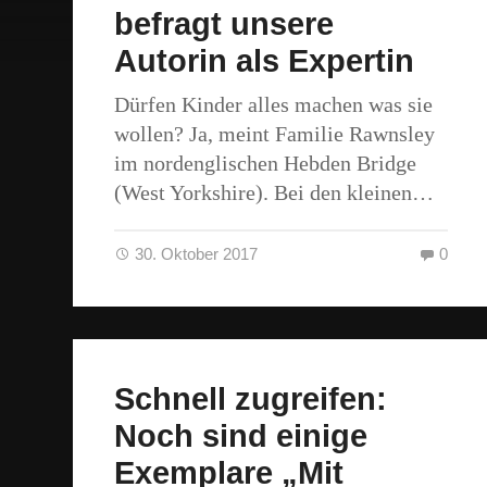
befragt unsere
Autorin als Expertin
Dürfen Kinder alles machen was sie
wollen? Ja, meint Familie Rawnsley
im nordenglischen Hebden Bridge
(West Yorkshire). Bei den kleinen…
30. Oktober 2017
0
Schnell zugreifen:
Noch sind einige
Exemplare „Mit