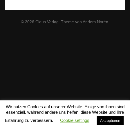
© 2026
Claus Verlag
. Theme von
Anders Norén
.
Wir nutzen Cookies auf unserer Website. Einige von ihnen sind
essenziell, während andere uns helfen, diese Website und Ihre
Erfahrung zu verbessern.
Cookie settings
Akzeptieren