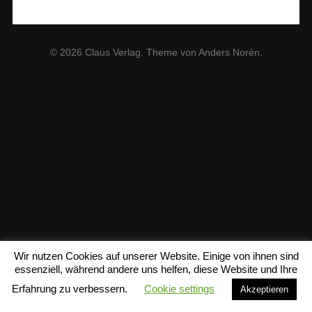
© 2026
Claus Verlag
. Theme von
Anders Norén
.
Wir nutzen Cookies auf unserer Website. Einige von ihnen sind
essenziell, während andere uns helfen, diese Website und Ihre
Erfahrung zu verbessern.
Cookie settings
Akzeptieren