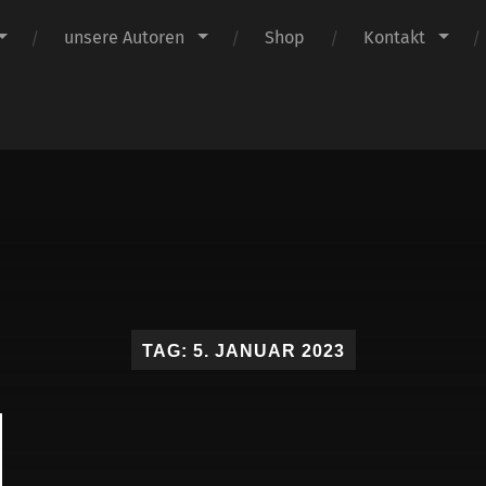
unsere Autoren
Shop
Kontakt
Claus
Verlag
TAG:
5. JANUAR 2023