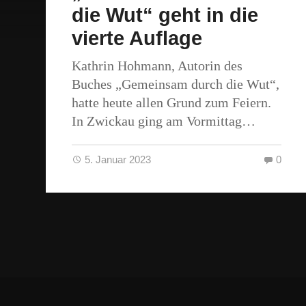
die Wut“ geht in die
vierte Auflage
Kathrin Hohmann, Autorin des
Buches „Gemeinsam durch die Wut“,
hatte heute allen Grund zum Feiern.
In Zwickau ging am Vormittag…
5. Januar 2023
0