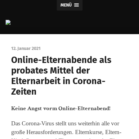
MENÜ
Claus
Verlag
12. Januar 2021
Online-Elternabende als
probates Mittel der
Elternarbeit in Corona-
Zeiten
Keine Angst vorm Online-Elternabend!
Das Corona-Virus stellt uns weiterhin alle vor
große Herausforderungen. Elternkurse, Eltern-