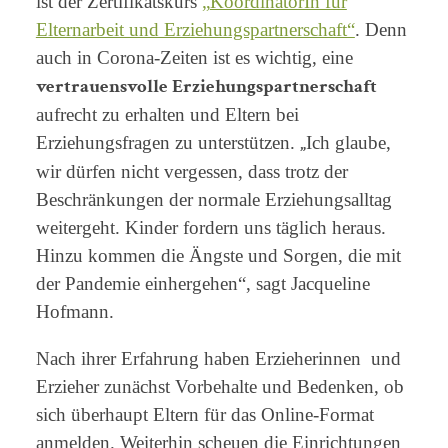
ist der Zertifikatskurs
„
KoordinatorIn für
Elternarbeit und Erziehungspartnerschaft“
. Denn
auch in Corona-Zeiten ist es wichtig, eine
vertrauensvolle Erziehungspartnerschaft
aufrecht zu erhalten und Eltern bei
„
Erziehungsfragen zu unterstützen.
Ich glaube,
wir dürfen nicht vergessen, dass trotz der
Beschränkungen der normale Erziehungsalltag
weitergeht. Kinder fordern uns täglich heraus.
Hinzu kommen die Ängste und Sorgen, die mit
der Pandemie einhergehen“, sagt Jacqueline
Hofmann.
Nach ihrer Erfahrung haben Erzieherinnen und
Erzieher zunächst Vorbehalte und Bedenken, ob
sich überhaupt Eltern für das Online-Format
anmelden. Weiterhin scheuen die Einrichtungen