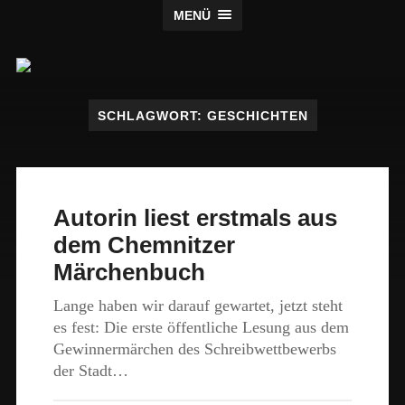
MENÜ
Claus
Verlag
SCHLAGWORT:
GESCHICHTEN
Autorin liest erstmals aus
dem Chemnitzer
Märchenbuch
Lange haben wir darauf gewartet, jetzt steht
es fest: Die erste öffentliche Lesung aus dem
Gewinnermärchen des Schreibwettbewerbs
der Stadt…