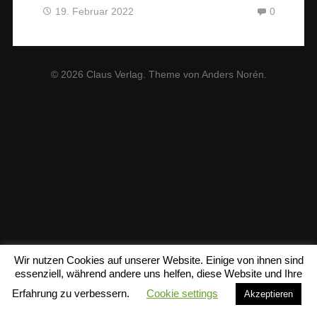
19. Februar 2022
0
© 2026
Claus Verlag
. Theme von
Anders Norén
.
Wir nutzen Cookies auf unserer Website. Einige von ihnen sind
essenziell, während andere uns helfen, diese Website und Ihre
Erfahrung zu verbessern.
Cookie settings
Akzeptieren