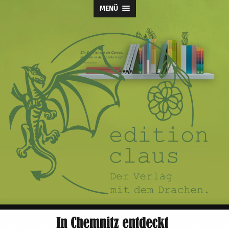
MENÜ
Claus
Verlag