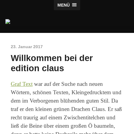
MENÜ
Claus
Verlag
23. Januar 2017
Willkommen bei der
edition claus
Graf Text
war auf der Suche nach neuen
Wörtern, schönen Texten, Kleingedrucktem und
dem im Verborgenen blühenden guten Stil. Da
traf er den kleinen grünen Drachen Claus. Er saß
recht traurig auf einem Zwischentitelchen und
ließ die Beine über einem großen Ö baumeln,