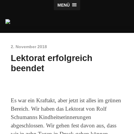
MENÜ
Claus
Verlag
2. November 2018
Lektorat erfolgreich
beendet
Es war ein Kraftakt, aber jetzt ist alles im grünen
Bereich. Wir haben das Lektorat von Rolf
Schumanns Kindheitserinnerungen
abgeschlossen. Wir gehen fest davon aus, dass
wir in zehn Tagen in Druck gehen können.