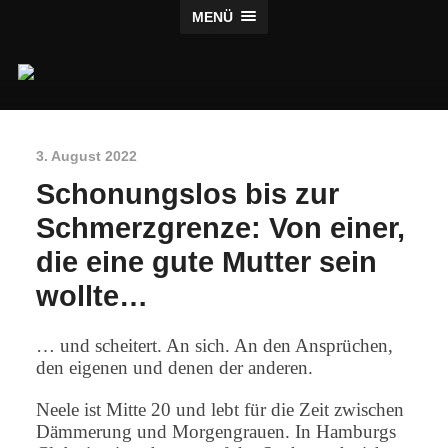
MENÜ
Claus
Verlag
3. August 2022
Schonungslos bis zur
Schmerzgrenze: Von einer,
die eine gute Mutter sein
wollte…
… und scheitert. An sich. An den Ansprüchen,
den eigenen und denen der anderen.
Neele ist Mitte 20 und lebt für die Zeit zwischen
Dämmerung und Morgengrauen. In Hamburgs