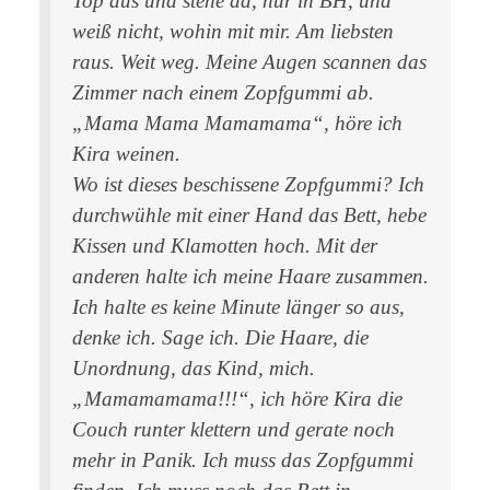
Top aus und stehe da, nur in BH, und
weiß nicht, wohin mit mir. Am liebsten
raus. Weit weg. Meine Augen scannen das
Zimmer nach einem Zopfgummi ab.
„Mama Mama Mamamama“, höre ich
Kira weinen.
Wo ist dieses beschissene Zopfgummi? Ich
durchwühle mit einer Hand das Bett, hebe
Kissen und Klamotten hoch. Mit der
anderen halte ich meine Haare zusammen.
Ich halte es keine Minute länger so aus,
denke ich. Sage ich. Die Haare, die
Unordnung, das Kind, mich.
„Mamamamama!!!“, ich höre Kira die
Couch runter klettern und gerate noch
mehr in Panik. Ich muss das Zopfgummi