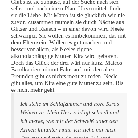
Clubs ist sie zuhause, auf der Suche nach sich
selbst und nach einem Plan. Unvermittelt findet
sie die Liebe. Mit Mateo ist sie glücklich wie nie
zuvor. Zusammen taumeln sie durch Nächte aus
Glitzer und Rausch – in einer davon wird Neele
schwanger. Sie wollen es hinbekommen, das mit
dem Elternsein. Wollen es gut machen und
besser vor allem, als Neeles eigene
alkoholabhängige Mutter. Kira wird geboren.
Doch das Glück der drei wärt nur kurz. Mateos
Bandkarriere nimmt Fahrt auf, mit den alten
Freunden gibt es nichts mehr zu reden. Neele
gibt alles, um Kira eine gute Mutter zu sein. Bis
es nicht mehr geht.
Ich stehe im Schlafzimmer und höre Kiras
Weinen zu. Mein Herz schlägt schnell und
ich merke, wie mir der Schweiß unter den
Armen hinunter rinnt. Ich ziehe mir mein