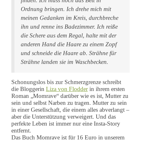
finden. Ich muss noch das Bett in
Ordnung bringen. Ich drehe mich mit
meinen Gedanken im Kreis, durchbreche
ihn und renne ins Badezimmer. Ich reiße
die Schere aus dem Regal, halte mit der
anderen Hand die Haare zu einem Zopf
und schneide die Haare ab. Strähne für
Strähne landen sie im Waschbecken.
Schonungslos bis zur Schmerzgrenze schreibt
die Bloggerin
Liza von Flodder
in ihrem ersten
Roman „Momrave“ darüber wie es ist, Mutter zu
sein und selbst Narben zu tragen. Mutter zu sein
in einer Gesellschaft, die einem alles abverlangt –
aber die Unterstützung verweigert. Und das
perfekte Leben ist immer nur eine Insta-Story
entfernt.
Das Buch Momrave ist für 16 Euro in unserem