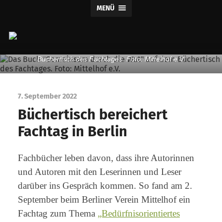
MENÜ
Claus
Das Buch "Gemeinsam durch die Wut" auf dem
Büchertisch des Fachtages. Foto: Mittelhof e.V.
Verlag
7. September 2022
Büchertisch bereichert
Fachtag in Berlin
Fachbücher leben davon, dass ihre Autorinnen
und Autoren mit den Leserinnen und Leser
darüber ins Gespräch kommen. So fand am 2.
September beim Berliner Verein Mittelhof ein
Fachtag zum Thema
„Bedürfnisorientiertes