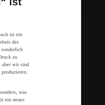
“ ist
uch ist ein
ebnis des
 sonderlich
Druck zu
, aber wir sind
 produzieren.
esonders, was
ür ein neues