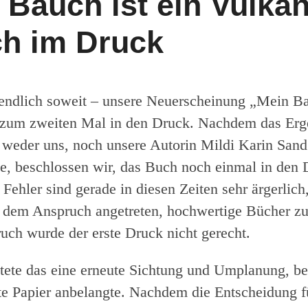
 Bauch ist ein Vulkan
ch im Druck
endlich soweit – unsere Neuerscheinung „Mein Ba
 zum zweiten Mal in den Druck. Nachdem das Erg
 weder uns, noch unsere Autorin Mildi Karin Sand
te, beschlossen wir, das Buch noch einmal in den 
Fehler sind gerade in diesen Zeiten sehr ärgerlich
t dem Anspruch angetreten, hochwertige Bücher zu
ch wurde der erste Druck nicht gerecht.
tete das eine erneute Sichtung und Umplanung, b
e Papier anbelangte. Nachdem die Entscheidung f