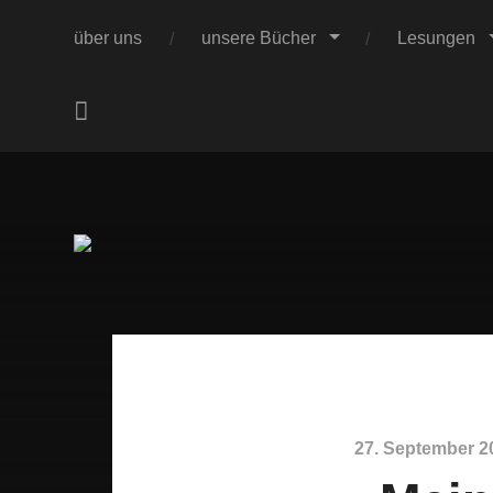
über uns
unsere Bücher
Lesungen
.
Verleger Chr
27. September 2