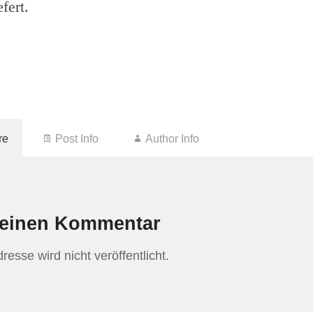
fert.
re
Post Info
Author Info
 einen Kommentar
esse wird nicht veröffentlicht.