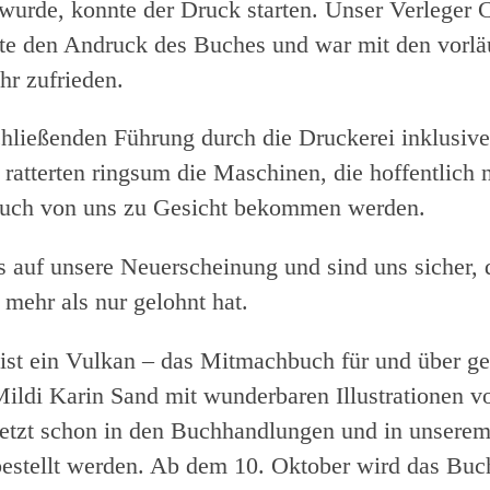
 wurde, konnte der Druck starten. Unser Verleger C
te den Andruck des Buches und war mit den vorlä
hr zufrieden.
chließenden Führung durch die Druckerei inklusive
 ratterten ringsum die Maschinen, die hoffentlich 
Buch von uns zu Gesicht bekommen werden.
s auf unsere Neuerscheinung und sind uns sicher, 
 mehr als nur gelohnt hat.
st ein Vulkan – das Mitmachbuch für und über ge
ildi Karin Sand mit wunderbaren Illustrationen 
etzt schon in den Buchhandlungen und in unsere
estellt werden. Ab dem 10. Oktober wird das Buc