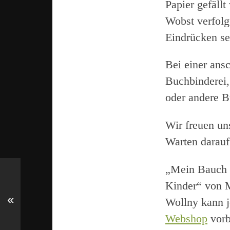
Papier gefällt
Wobst verfolg
Eindrücken se
Bei einer ans
Buchbinderei,
oder andere 
Wir freuen un
Warten darauf
„Mein Bauch i
Kinder“ von M
«
Wollny kann j
Webshop
vorb