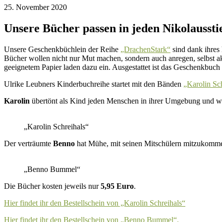
25. November 2020
Unsere Bücher passen in jeden Nikolausstie
Unsere Geschenkbüchlein der Reihe
„DrachenStark“
sind dank ihres 
Bücher wollen nicht nur Mut machen, sondern auch anregen, selbst 
geeignetem Papier laden dazu ein. Ausgestattet ist das Geschenkbuch 
Ulrike Leubners Kinderbuchreihe startet mit den Bänden
„Karolin Sc
Karolin
übertönt als Kind jeden Menschen in ihrer Umgebung und wir
„Karolin Schreihals“
Der verträumte
Benno
hat Mühe, mit seinen Mitschülern mitzukommen:
„Benno Bummel“
Die Bücher kosten jeweils nur
5,95 Euro
.
Hier findet ihr den Bestellschein von „Karolin Schreihals“
Hier findet ihr den Bestellschein von „Benno Bummel“.