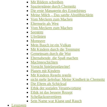
Mit Bildern schreiben
Spaziergänge durch Chemnitz
Die erste Managerin des Erzgebirges
Meine Milch – Das sanfte Abstillbüchlein
Vom Meckern zum Machen
Elternsein als Weg
Vom Meckern zum Machen
Seestern
Uferlinien
Momrave
Mein Bauch ist ein Vulkan
Mit Kindern durch die Trennung
Gemeinsam durch die Wut
Elternabende, die Spaß machen
Machtgeschichten
Vorsicht Spielzeuglawine!
Planen mit Kindern
Mit Kindern Regeln regeln
nicht mehr lieferbar: Meine Kindheit in Chemnitz
Die Eltern als Schicksal
Ethik der sozialen Verantwortung
Ethik ist das bessere Rezept
Schellackouvertüren
Sein Name war Klang und Rauch
Lesungen