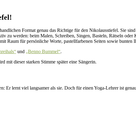
fel!
handlichen Format genau das Richtige für den Nikolausstiefel. Sie sind 
aktiv zu werden: beim Malen, Schreiben, Singen, Basteln, Rätseln od
mit Raum für persönliche Worte, pastellfarbenen Seiten sowie bunten Il
hreihals“
und
„Benno Bummel“
.
d mit dieser starken Stimme später eine Sängerin.
 Er lernt viel langsamer als sie. Doch für einen Yoga-Lehrer ist genau