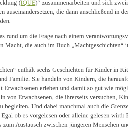
cklung (
IQUE
)“ zusammenarbeiten und sich zwei
n auseinandersetzen, die dann anschließend in d
rden.
 es rund um die Frage nach einem verantwortungs
en Macht, die auch im Buch „Machtgeschichten“ i
hten“ enthält sechs Geschichten für Kinder in Kit
nd Familie. Sie handeln von Kindern, die herausf
it Erwachsenen erleben und damit so gut wie mög
ln von Erwachsenen, die ihrerseits versuchen, Kin
u begleiten. Und dabei manchmal auch die Grenz
 Egal ob es vorgelesen oder alleine gelesen wird: E
s zum Austausch zwischen jüngeren Menschen un