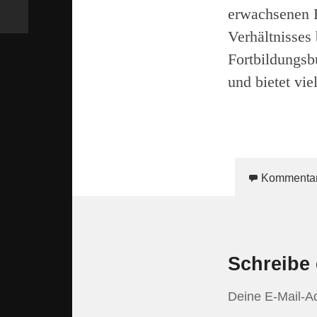
erwachsenen B
Verhältnisses
Fortbildungsb
und bietet vi
Kommenta
Schreibe
Deine E-Mail-Adr