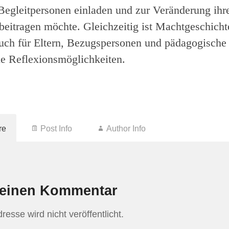
egleitpersonen einladen und zur Veränderung ihr
 beitragen möchte. Gleichzeitig ist Machtgeschicht
uch für Eltern, Bezugspersonen und pädagogische
ele Reflexionsmöglichkeiten.
re
Post Info
Author Info
 einen Kommentar
esse wird nicht veröffentlicht.