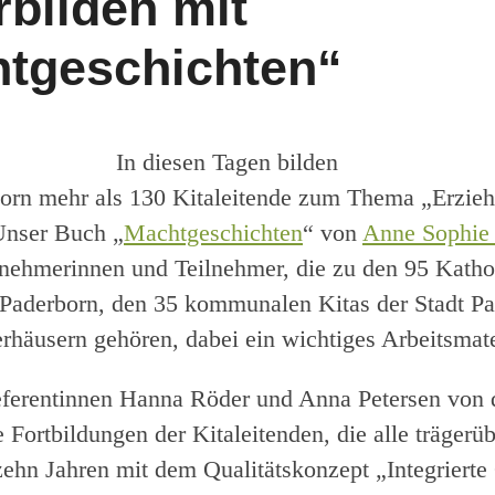
rbilden mit
tgeschichten“
In diesen Tagen bilden
born mehr als 130 Kitaleitende zum Thema „Erzieh
Unser Buch „
Machtgeschichten
“ von
Anne Sophie
eilnehmerinnen und Teilnehmer, die zu den 95 Katho
Paderborn, den 35 kommunalen Kitas der Stadt P
rhäusern gehören, dabei ein wichtiges Arbeitsmate
eferentinnen Hanna Röder und Anna Petersen von
 Fortbildungen der Kitaleitenden, die alle trägerü
zehn Jahren mit dem Qualitätskonzept „Integrierte 