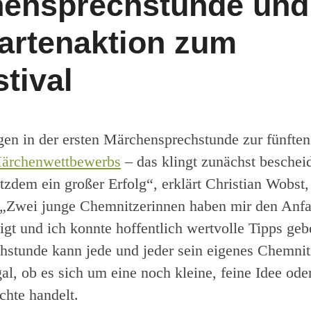
ensprechstunde und
artenaktion zum
tival
en in der ersten Märchensprechstunde zur fünften
ärchenwettbewerbs
– das klingt zunächst beschei
otzdem ein großer Erfolg“, erklärt Christian Wobst,
. „Zwei junge Chemnitzerinnen haben mir den Anfa
gt und ich konnte hoffentlich wertvolle Tipps geb
hstunde kann jede und jeder sein eigenes Chemni
al, ob es sich um eine noch kleine, feine Idee ode
chte handelt.