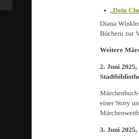
„
Dein Ch
Diana Winkler
Büchern zur 
Weitere Mär
2. Juni 2025
Stadtbibliot
Märchenbuch-
einer Story u
Märchenwett
3. Juni 2025,