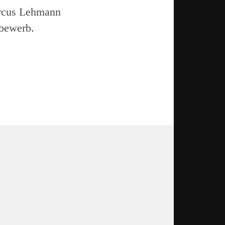
rcus Lehmann
tbewerb.