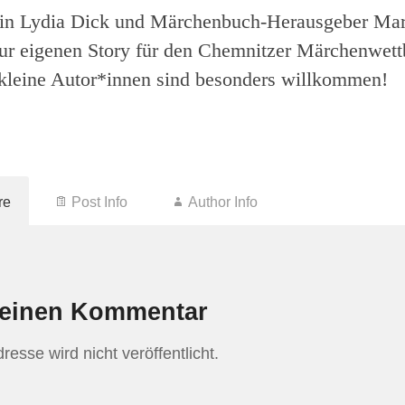
in Lydia Dick und Märchenbuch-Herausgeber Ma
ur eigenen Story für den Chemnitzer Märchenwet
kleine Autor*innen sind besonders willkommen!
re
Post Info
Author Info
 einen Kommentar
esse wird nicht veröffentlicht.