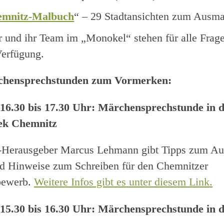
emnitz-Malbuch
“ – 29 Stadtansichten zum Ausma
 und ihr Team im „Monokel“ stehen für alle Frag
Verfügung.
chensprechstunden zum Vormerken:
, 16.30 bis 17.30 Uhr: Märchensprechstunde in 
hek Chemnitz
Herausgeber Marcus Lehmann gibt Tipps zum Aus
nd Hinweise zum Schreiben für den Chemnitzer
bewerb.
Weitere Infos gibt es unter diesem Link.
 15.30 bis 16.30 Uhr: Märchensprechstunde in d